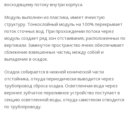
восходящему потоку внутри корпуса.
Модуль выполнен из пластика, имеет ячеистую
структуру. Тонкослойный модуль на 100% перекрывает
поток сточных вод. При прохождении потока через
модуль создает ряд зон отстаивания, расположенных по
вертикали. Замкнутое пространство ячеек обеспечивает
сближение взвешенных частиц между собой и
выпадение в осадок.
Осадок собирается в нижней конической части
отстойника, откуда периодически выводится через
трубопровод сброса осадка. Осветленная вода через
верхнее зубчатое переливное устройство поступает в
секцию осветленной воды, откуда самотеком отводится
по трубопроводу.