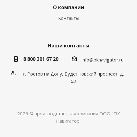
О компании
Контакты
Наши контакты
8 800 301 67 20
info@pknavigator.ru
г. Ростов на Дону, Буденновский проспект, д.
63
2026 © производственная компания ООО "ПК
Навигатор"